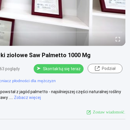
ki ziołowe Saw Palmetto 1000 Mg
Podział
63 poglądy
Skontaktuj się teraz
niacz płodności dla mężczyzn
wstał z jagód palmetto - najsilniejszej części naturalnej rośliny
y .....
Zobacz więcej
Zostaw wiadomość.