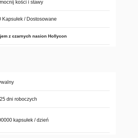
ocnij kości i stawy
 Kapsułek / Dostosowane
ejem z czarnych nasion Hollycon
ywalny
25 dni roboczych
0000 kapsułek / dzień