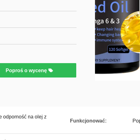
Poproś o wycenę
e odporność na olej z
Funkcjonować:
Po