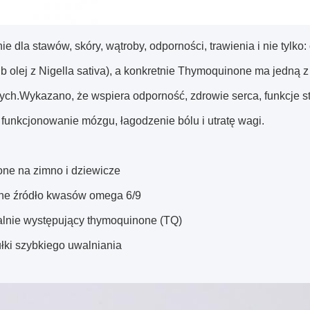
e dla stawów, skóry, wątroby, odporności, trawienia i nie tylko:
ub olej z Nigella sativa), a konkretnie Thymoquinone ma jedną z
ch.Wykazano, że wspiera odporność, zdrowie serca, funkcje sta
 funkcjonowanie mózgu, łagodzenie bólu i utratę wagi.
one na zimno i dziewicze
ne źródło kwasów omega 6/9
alnie występujący thymoquinone (TQ)
łki szybkiego uwalniania