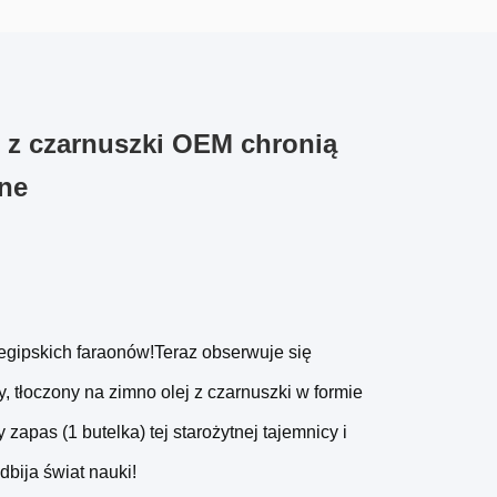
j z czarnuszki OEM chronią
ne
h egipskich faraonów!Teraz obserwuje się
 tłoczony na zimno olej z czarnuszki w formie
zapas (1 butelka) tej starożytnej tajemnicy i
dbija świat nauki!