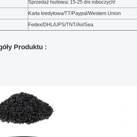
Sprzedaż hurtowa: 15-25 dni roboczych!
Karta kredytowa/TT/Paypal/Western Union
Fedex/DHL/UPS/TNT/Air/Sea
óły Produktu :