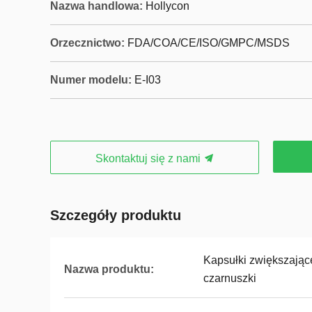
Nazwa handlowa:
Hollycon
Orzecznictwo:
FDA/COA/CE/ISO/GMPC/MSDS
Numer modelu:
E-I03
Skontaktuj się z nami
Szczegóły produktu
Kapsułki zwiększając
Nazwa produktu:
czarnuszki