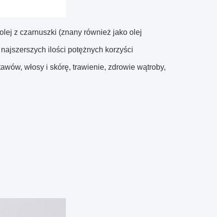
 olej z czarnuszki (znany również jako olej
 najszerszych ilości potężnych korzyści
wów, włosy i skórę, trawienie, zdrowie wątroby,