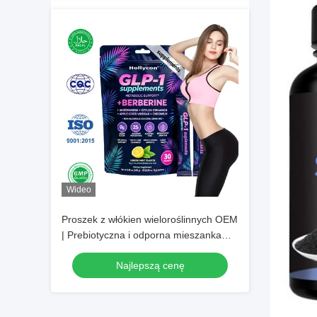
Wideo
Proszek z włókien wieloroślinnych OEM
| Prebiotyczna i odporna mieszanka
skrobi, codzienny botaniczny
Najlepszą cenę
suplement diety