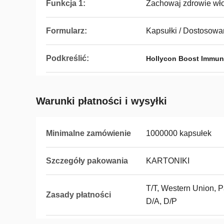
Funkcja 1:
Zachowaj zdrowie wł
Formularz:
Kapsułki / Dostosow
Podkreślić:
Hollycon Boost Immun
Warunki płatności i wysyłki
Minimalne zamówienie
1000000 kapsułek
Szczegóły pakowania
KARTONIKI
T/T, Western Union, P
Zasady płatności
D/A, D/P