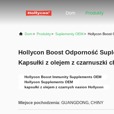
Dom
Produkty
Dom
>
Produkty
>
Suplementy OEM
>
Hollycon Boost 
Hollycon Boost Odporność Sup
Kapsułki z olejem z czarnuszki c
Hollycon Boost Immunity Supplements OEM
Hollycon Supplements OEM
kapsułki z olejem z czarnych nasion Hollycon
Miejsce pochodzenia:
GUANGDONG, CHINY