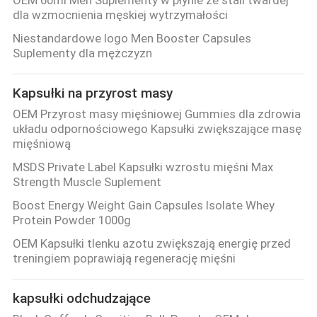
OEM 60ml Men Suplementy w płynie ze stali twardej
dla wzmocnienia męskiej wytrzymałości
Niestandardowe logo Men Booster Capsules
Suplementy dla mężczyzn
Kapsułki na przyrost masy
OEM Przyrost masy mięśniowej Gummies dla zdrowia
układu odpornościowego Kapsułki zwiększające masę
mięśniową
MSDS Private Label Kapsułki wzrostu mięśni Max
Strength Muscle Suplement
Boost Energy Weight Gain Capsules Isolate Whey
Protein Powder 1000g
OEM Kapsułki tlenku azotu zwiększają energię przed
treningiem poprawiają regenerację mięśni
kapsułki odchudzające