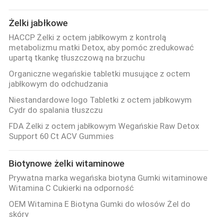
Żelki jabłkowe
HACCP Żelki z octem jabłkowym z kontrolą
metabolizmu matki Detox, aby pomóc zredukować
upartą tkankę tłuszczową na brzuchu
Organiczne wegańskie tabletki musujące z octem
jabłkowym do odchudzania
Niestandardowe logo Tabletki z octem jabłkowym
Cydr do spalania tłuszczu
FDA Żelki z octem jabłkowym Wegańskie Raw Detox
Support 60 Ct ACV Gummies
Biotynowe żelki witaminowe
Prywatna marka wegańska biotyna Gumki witaminowe
Witamina C Cukierki na odporność
OEM Witamina E Biotyna Gumki do włosów Żel do
skóry