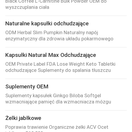
Black Coffee L-Carnitine Bulk Powder OEM do
wyszczuplania ciała
Naturalne kapsułki odchudzające
ODM Herbal Slim Pumpkin Naturalny napój
enzymatyczny dla zdrowia układu pokarmowego
Kapsułki Natural Max Odchudzające
OEM Private Label FDA Lose Weight Keto Tabletki
odchudzające Suplementy do spalania tłuszczu
Suplementy OEM
Suplementy kapsułek Ginkgo Biloba Softgel
wzmacniające pamięć dla wzmacniacza mózgu
Żelki jabłkowe
Poprawia trawienie Organiczne żelki ACV Ocet