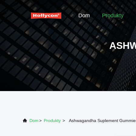
Dom
Produkty
ASHW
Dom
>
Produkty
>
Ashwagandha Suplement Gummie