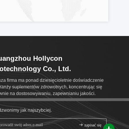
uangzhou Hollycon
otechnology Co., Ltd.
za firma ma ponad dziesięcioletnie doświadczenie
ranży suplementów zdrowotnych, koncentrując się
wnie na dostosowywaniu, zapewnianiu jakości.
zwonimy jak najszybciej.
zapisać się