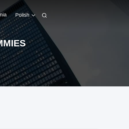
nia
Polish
MMIES