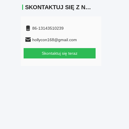
SKONTAKTUJ SIĘ Z NAMI
86-13143510239
hollycon168@gmail.com
Skontaktuj się teraz