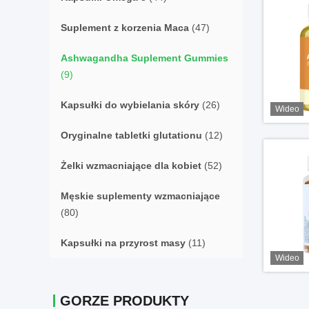
Suplement z korzenia Maca
(47)
Ashwagandha Suplement Gummies
(9)
Kapsułki do wybielania skóry
(26)
Wideo
Oryginalne tabletki glutationu
(12)
Żelki wzmacniające dla kobiet
(52)
Męskie suplementy wzmacniające
(80)
Kapsułki na przyrost masy
(11)
Wideo
GORZE PRODUKTY