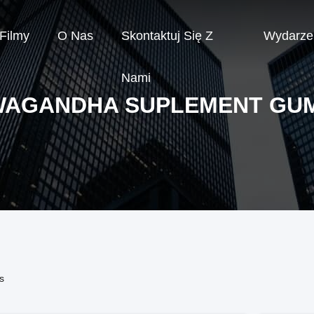
Filmy
O Nas
Skontaktuj Się Z
Wydarze
Nami
AGANDHA SUPLEMENT GU
s