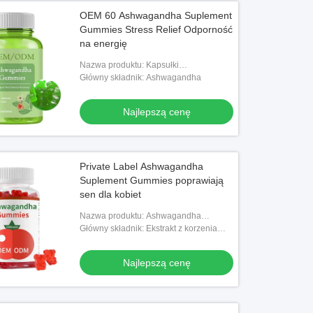
OEM 60 Ashwagandha Suplement
Gummies Stress Relief Odporność
na energię
Nazwa produktu: Kapsułki
Ashwagandhy
Główny składnik: Ashwagandha
Najlepszą cenę
Private Label Ashwagandha
Suplement Gummies poprawiają
sen dla kobiet
Nazwa produktu: Ashwagandha
Suplement Gummies
Główny składnik: Ekstrakt z korzenia
Ashwagandhy
Najlepszą cenę